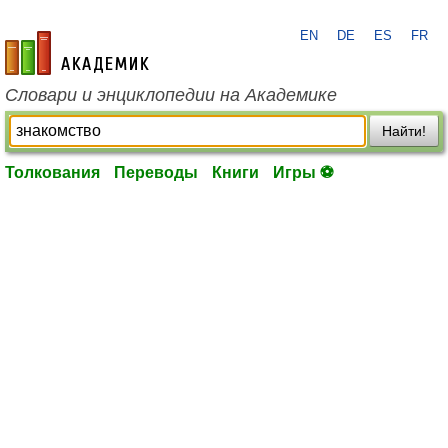
EN
DE
ES
FR
academic.ru
Словари и энциклопедии на Академике
Найти!
Толкования
Переводы
Книги
Игры ⚽