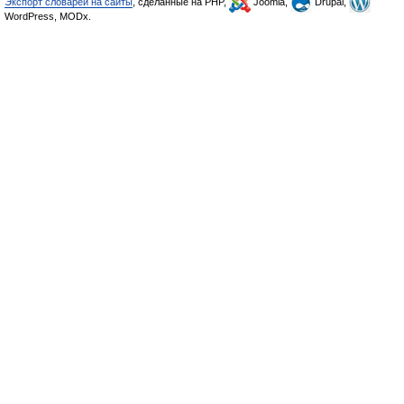
Экспорт словарей на сайты
, сделанные на PHP,
Joomla,
Drupal,
WordPress, MODx.