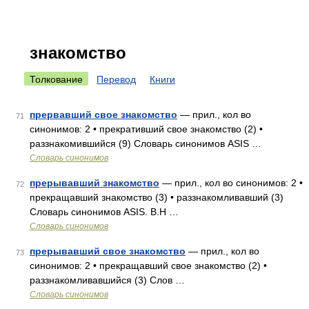
знакомство
Толкование
Перевод
Книги
прервавший свое знакомство
— прил., кол во
71
синонимов: 2 • прекративший свое знакомство (2) •
раззнакомившийся (9) Словарь синонимов ASIS …
Словарь синонимов
прерывавший знакомство
— прил., кол во синонимов: 2 •
72
прекращавший знакомство (3) • раззнакомливавший (3)
Словарь синонимов ASIS. В.Н …
Словарь синонимов
прерывавший свое знакомство
— прил., кол во
73
синонимов: 2 • прекращавший свое знакомство (2) •
раззнакомливавшийся (3) Слов …
Словарь синонимов